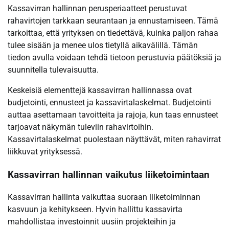
Kassavirran hallinnan perusperiaatteet perustuvat
rahavirtojen tarkkaan seurantaan ja ennustamiseen. Tämä
tarkoittaa, että yrityksen on tiedettävä, kuinka paljon rahaa
tulee sisään ja menee ulos tietyllä aikavälillä. Tämän
tiedon avulla voidaan tehdä tietoon perustuvia päätöksiä ja
suunnitella tulevaisuutta.
Keskeisiä elementtejä kassavirran hallinnassa ovat
budjetointi, ennusteet ja kassavirtalaskelmat. Budjetointi
auttaa asettamaan tavoitteita ja rajoja, kun taas ennusteet
tarjoavat näkymän tuleviin rahavirtoihin.
Kassavirtalaskelmat puolestaan näyttävät, miten rahavirrat
liikkuvat yrityksessä.
Kassavirran hallinnan vaikutus liiketoimintaan
Kassavirran hallinta vaikuttaa suoraan liiketoiminnan
kasvuun ja kehitykseen. Hyvin hallittu kassavirta
mahdollistaa investoinnit uusiin projekteihin ja