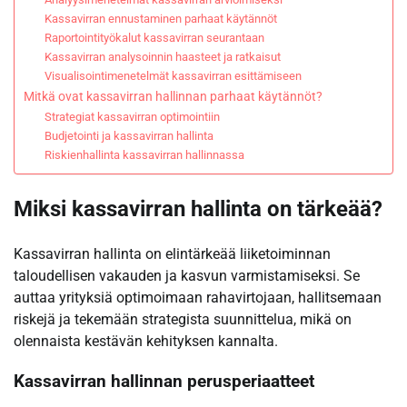
Kassavirran ennustaminen parhaat käytännöt
Raportointityökalut kassavirran seurantaan
Kassavirran analysoinnin haasteet ja ratkaisut
Visualisointimenetelmät kassavirran esittämiseen
Mitkä ovat kassavirran hallinnan parhaat käytännöt?
Strategiat kassavirran optimointiin
Budjetointi ja kassavirran hallinta
Riskienhallinta kassavirran hallinnassa
Miksi kassavirran hallinta on tärkeää?
Kassavirran hallinta on elintärkeää liiketoiminnan
taloudellisen vakauden ja kasvun varmistamiseksi. Se
auttaa yrityksiä optimoimaan rahavirtojaan, hallitsemaan
riskejä ja tekemään strategista suunnittelua, mikä on
olennaista kestävän kehityksen kannalta.
Kassavirran hallinnan perusperiaatteet