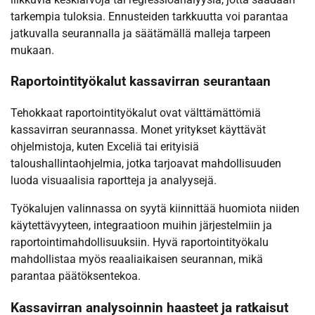
tarkempia tuloksia. Ennusteiden tarkkuutta voi parantaa
jatkuvalla seurannalla ja säätämällä malleja tarpeen
mukaan.
Raportointityökalut kassavirran seurantaan
Tehokkaat raportointityökalut ovat välttämättömiä
kassavirran seurannassa. Monet yritykset käyttävät
ohjelmistoja, kuten Exceliä tai erityisiä
taloushallintaohjelmia, jotka tarjoavat mahdollisuuden
luoda visuaalisia raportteja ja analyysejä.
Työkalujen valinnassa on syytä kiinnittää huomiota niiden
käytettävyyteen, integraatioon muihin järjestelmiin ja
raportointimahdollisuuksiin. Hyvä raportointityökalu
mahdollistaa myös reaaliaikaisen seurannan, mikä
parantaa päätöksentekoa.
Kassavirran analysoinnin haasteet ja ratkaisut