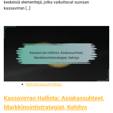
keskeisiä elementtejä, jotka vaikuttavat suoraan
kassavirran […]
Rahoitussuunnittelu
Kassavirran Hallinta: Asiakassuhteet,
Markkinointistrategiat, Kehitys