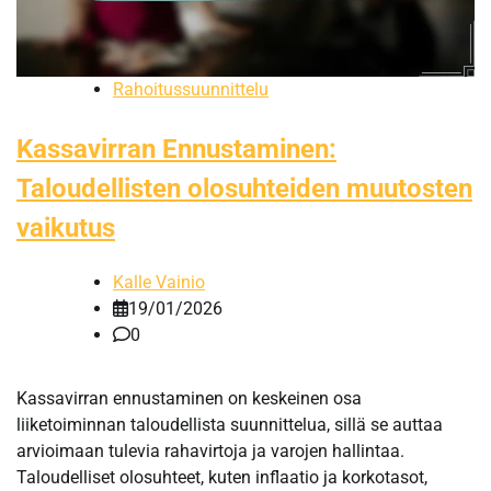
Rahoitussuunnittelu
Kassavirran Ennustaminen:
Taloudellisten olosuhteiden muutosten
vaikutus
Kalle Vainio
19/01/2026
0
Kassavirran ennustaminen on keskeinen osa
liiketoiminnan taloudellista suunnittelua, sillä se auttaa
arvioimaan tulevia rahavirtoja ja varojen hallintaa.
Taloudelliset olosuhteet, kuten inflaatio ja korkotasot,