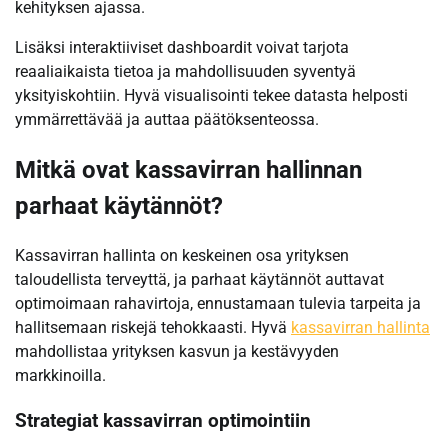
kehityksen ajassa.
Lisäksi interaktiiviset dashboardit voivat tarjota
reaaliaikaista tietoa ja mahdollisuuden syventyä
yksityiskohtiin. Hyvä visualisointi tekee datasta helposti
ymmärrettävää ja auttaa päätöksenteossa.
Mitkä ovat kassavirran hallinnan
parhaat käytännöt?
Kassavirran hallinta on keskeinen osa yrityksen
taloudellista terveyttä, ja parhaat käytännöt auttavat
optimoimaan rahavirtoja, ennustamaan tulevia tarpeita ja
hallitsemaan riskejä tehokkaasti. Hyvä
kassavirran hallinta
mahdollistaa yrityksen kasvun ja kestävyyden
markkinoilla.
Strategiat kassavirran optimointiin