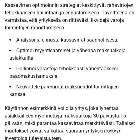
Kassavirran optimoinnin strategiat keskittyvät rahavirtojen
tehokkaaseen hallintaan ja ennustamiseen. Tavoitteena on
varmistaa, että yrityksellä on riittävästi likvidejä varoja
toimintojen rahoittamiseen.
Analysoi ja ennusta kassavirrat säännöllisesti.
Optimoi myyntisaamiset ja vähennä maksuaikoja
asiakkailta.
Hallinnoi varastoja tehokkaasti vähentääksesi
pääomakustannuksia.
Neuvottele paremmat maksuehdot toimittajien
kanssa.
Käytännön esimerkkinä voi olla yritys, joka lyhentää
asiakkailleen myönnettyjä maksuaikoja 30 päivästä 15
päivään, mikä parantaa kassavirtaa merkittävästi. Tällaiset
muutokset voivat vaikuttaa suoraan yrityksen kykyyn
investoida tulevaisuuteen.