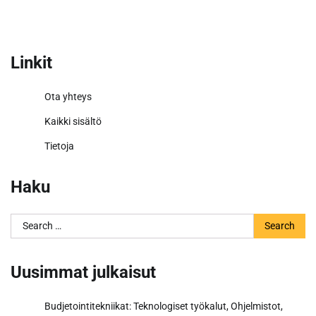
Linkit
Ota yhteys
Kaikki sisältö
Tietoja
Haku
Search
for:
Uusimmat julkaisut
Budjetointitekniikat: Teknologiset työkalut, Ohjelmistot,