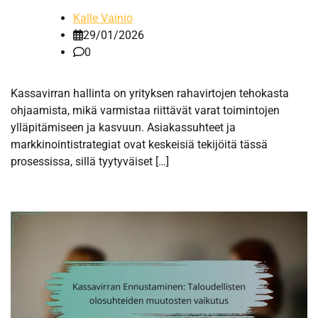
Kalle Vainio
29/01/2026
0
Kassavirran hallinta on yrityksen rahavirtojen tehokasta
ohjaamista, mikä varmistaa riittävät varat toimintojen
ylläpitämiseen ja kasvuun. Asiakassuhteet ja
markkinointistrategiat ovat keskeisiä tekijöitä tässä
prosessissa, sillä tyytyväiset […]