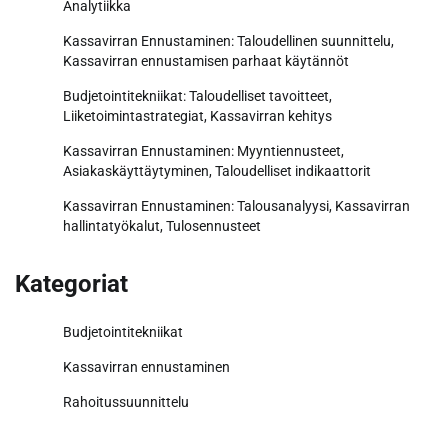
Analytiikka
Kassavirran Ennustaminen: Taloudellinen suunnittelu,
Kassavirran ennustamisen parhaat käytännöt
Budjetointitekniikat: Taloudelliset tavoitteet,
Liiketoimintastrategiat, Kassavirran kehitys
Kassavirran Ennustaminen: Myyntiennusteet,
Asiakaskäyttäytyminen, Taloudelliset indikaattorit
Kassavirran Ennustaminen: Talousanalyysi, Kassavirran
hallintatyökalut, Tulosennusteet
Kategoriat
Budjetointitekniikat
Kassavirran ennustaminen
Rahoitussuunnittelu