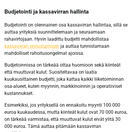
Budjetointi ja kassavirran hallinta
Budjetointi on olennainen osa kassavirran hallintaa, sillä se
auttaa yrityksiä suunnittelemaan ja seuraamaan
rahavirtojaan. Hyvin laadittu budjetti mahdollistaa
kassavirran ennustamisen
ja auttaa tunnistamaan
mahdolliset rahoitusongelmat ajoissa.
Budjetoinnissa on tärkeää ottaa huomioon sekä kiinteät
että muuttuvat kulut. Suositeltavaa on laatia
kuukausittainen budjetti, joka kattaa kaikki liiketoiminnan
osa-alueet, kuten myynnin, markkinoinnin ja operatiiviset
kustannukset.
Esimerkiksi, jos yrityksellä on ennakoitu myynti 100 000
euroa kuukaudessa, mutta kiinteät kulut ovat 70 000 euroa,
on tärkeää varmistaa, että muuttuvat kulut eivät ylitä 30
000 euroa. Tämä auttaa pitämään kassavirran