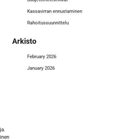
Kassavirran ennustaminen
Rahoitussuunnittelu
Arkisto
February 2026
January 2026
ja.
linen