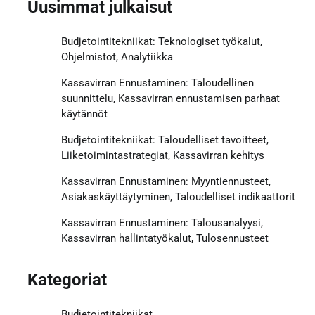
Uusimmat julkaisut
Budjetointitekniikat: Teknologiset työkalut,
Ohjelmistot, Analytiikka
Kassavirran Ennustaminen: Taloudellinen
suunnittelu, Kassavirran ennustamisen parhaat
käytännöt
Budjetointitekniikat: Taloudelliset tavoitteet,
Liiketoimintastrategiat, Kassavirran kehitys
Kassavirran Ennustaminen: Myyntiennusteet,
Asiakaskäyttäytyminen, Taloudelliset indikaattorit
Kassavirran Ennustaminen: Talousanalyysi,
Kassavirran hallintatyökalut, Tulosennusteet
Kategoriat
Budjetointitekniikat