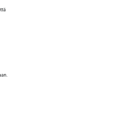
ttä
aan.