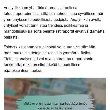
Analytiikka on yhä tärkeämmässä roolissa
talousraportoinnissa, sillä se mahdollistaa syvällisemmän
ymmärryksen taloudellisista tiedoista. Analytiikan avulla
yritykset voivat tunnistaa trendejä, poikkeamia ja
mahdollisuuksia, joita perinteiset raportit eivät välttämättä
paljasta.
Esimerkiksi datan visualisointi voi auttaa esittämään
monimutkaisia tietoja selkeästi ja ymmärrettävästi.
Tietojen analysointi voi myös parantaa raportoinnin
tarkkuutta, mikä on elintärkeää taloudellisen
päätöksenteon tueksi.