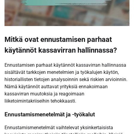
Mitkä ovat ennustamisen parhaat
käytännöt kassavirran hallinnassa?
Ennustamisen parhaat käytännöt kassavirran hallinnassa
sisältävät tarkkojen menetelmien ja työkalujen käytön,
historiallisten tietojen analysoinnin sekä riskien arvioinnin.
Nämä käytännöt auttavat yrityksiä ennakoimaan
kassavirran muutoksia ja reagoimaan
liiketoimintakriiseihin tehokkaasti.
Ennustamismenetelmät ja -työkalut
Ennustamismenetelmät vaihtelevat yksinkertaisista