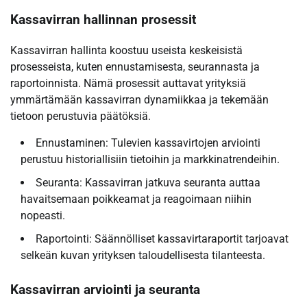
Kassavirran hallinnan prosessit
Kassavirran hallinta koostuu useista keskeisistä
prosesseista, kuten ennustamisesta, seurannasta ja
raportoinnista. Nämä prosessit auttavat yrityksiä
ymmärtämään kassavirran dynamiikkaa ja tekemään
tietoon perustuvia päätöksiä.
Ennustaminen: Tulevien kassavirtojen arviointi
perustuu historiallisiin tietoihin ja markkinatrendeihin.
Seuranta: Kassavirran jatkuva seuranta auttaa
havaitsemaan poikkeamat ja reagoimaan niihin
nopeasti.
Raportointi: Säännölliset kassavirtaraportit tarjoavat
selkeän kuvan yrityksen taloudellisesta tilanteesta.
Kassavirran arviointi ja seuranta