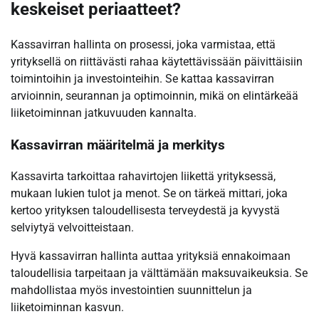
keskeiset periaatteet?
Kassavirran hallinta on prosessi, joka varmistaa, että
yrityksellä on riittävästi rahaa käytettävissään päivittäisiin
toimintoihin ja investointeihin. Se kattaa kassavirran
arvioinnin, seurannan ja optimoinnin, mikä on elintärkeää
liiketoiminnan jatkuvuuden kannalta.
Kassavirran määritelmä ja merkitys
Kassavirta tarkoittaa rahavirtojen liikettä yrityksessä,
mukaan lukien tulot ja menot. Se on tärkeä mittari, joka
kertoo yrityksen taloudellisesta terveydestä ja kyvystä
selviytyä velvoitteistaan.
Hyvä kassavirran hallinta auttaa yrityksiä ennakoimaan
taloudellisia tarpeitaan ja välttämään maksuvaikeuksia. Se
mahdollistaa myös investointien suunnittelun ja
liiketoiminnan kasvun.