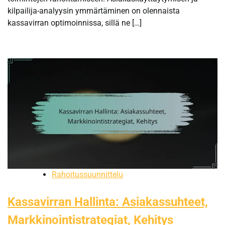
kilpailija-analyysin ymmärtäminen on olennaista
kassavirran optimoinnissa, sillä ne […]
Rahoitussuunnittelu
Kassavirran Hallinta: Asiakassuhteet,
Markkinointistrategiat, Kehitys