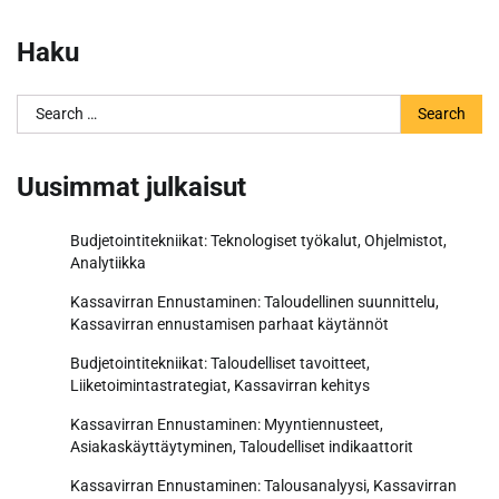
Haku
Search
for:
Uusimmat julkaisut
Budjetointitekniikat: Teknologiset työkalut, Ohjelmistot,
Analytiikka
Kassavirran Ennustaminen: Taloudellinen suunnittelu,
Kassavirran ennustamisen parhaat käytännöt
Budjetointitekniikat: Taloudelliset tavoitteet,
Liiketoimintastrategiat, Kassavirran kehitys
Kassavirran Ennustaminen: Myyntiennusteet,
Asiakaskäyttäytyminen, Taloudelliset indikaattorit
Kassavirran Ennustaminen: Talousanalyysi, Kassavirran