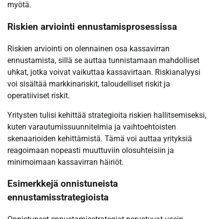
myötä.
Riskien arviointi ennustamisprosessissa
Riskien arviointi on olennainen osa kassavirran
ennustamista, sillä se auttaa tunnistamaan mahdolliset
uhkat, jotka voivat vaikuttaa kassavirtaan. Riskianalyysi
voi sisältää markkinariskit, taloudelliset riskit ja
operatiiviset riskit.
Yritysten tulisi kehittää strategioita riskien hallitsemiseksi,
kuten varautumissuunnitelmia ja vaihtoehtoisten
skenaarioiden kehittämistä. Tämä voi auttaa yrityksiä
reagoimaan nopeasti muuttuviin olosuhteisiin ja
minimoimaan kassavirran häiriöt.
Esimerkkejä onnistuneista
ennustamisstrategioista