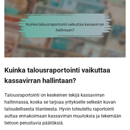
Kuinka talousraportointi vaikuttaa
kassavirran hallintaan?
Talousraportointi on keskeinen tekijä kassavirran
hallinnassa, koska se tarjoaa yritykselle selkeän kuvan
taloudellisesta tilanteesta. Hyvin toteutettu raportointi
auttaa ennakoimaan kassavirran muutoksia ja tekemään
tietoon perustuvia päätöksiä.