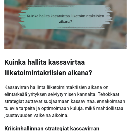
Kuinka hallita kassavirtaa
liiketoimintakriisien aikana?
Kassavirran hallinta liiketoimintakriisien aikana on
elintärkeää yrityksen selviytymisen kannalta. Tehokkaat
strategiat auttavat suojaamaan kassavirtaa, ennakoimaan
tulevia tarpeita ja optimoimaan kuluja, mikä mahdollistaa
joustavuuden vaikeina aikoina.
Kriisinhallinnan strategiat kassavirran