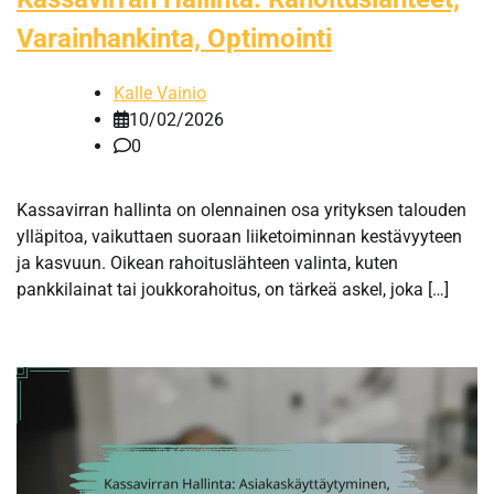
Varainhankinta, Optimointi
Kalle Vainio
10/02/2026
0
Kassavirran hallinta on olennainen osa yrityksen talouden
ylläpitoa, vaikuttaen suoraan liiketoiminnan kestävyyteen
ja kasvuun. Oikean rahoituslähteen valinta, kuten
pankkilainat tai joukkorahoitus, on tärkeä askel, joka […]