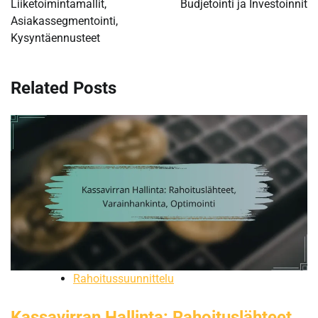
Liiketoimintamallit,
Budjetointi ja Investoinnit
Asiakassegmentointi,
Kysyntäennusteet
Related Posts
Rahoitussuunnittelu
Kassavirran Hallinta: Rahoituslähteet,