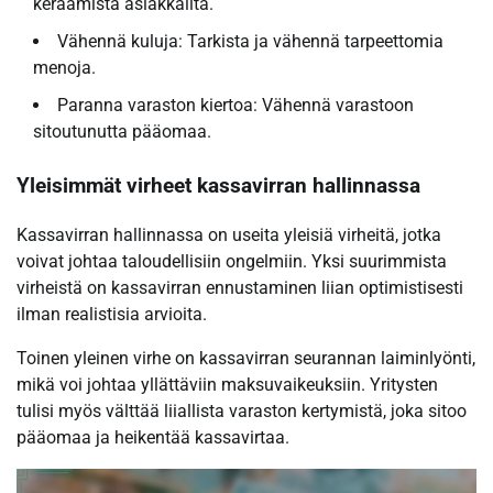
keräämistä asiakkailta.
Vähennä kuluja: Tarkista ja vähennä tarpeettomia
menoja.
Paranna varaston kiertoa: Vähennä varastoon
sitoutunutta pääomaa.
Yleisimmät virheet kassavirran hallinnassa
Kassavirran hallinnassa on useita yleisiä virheitä, jotka
voivat johtaa taloudellisiin ongelmiin. Yksi suurimmista
virheistä on kassavirran ennustaminen liian optimistisesti
ilman realistisia arvioita.
Toinen yleinen virhe on kassavirran seurannan laiminlyönti,
mikä voi johtaa yllättäviin maksuvaikeuksiin. Yritysten
tulisi myös välttää liiallista varaston kertymistä, joka sitoo
pääomaa ja heikentää kassavirtaa.