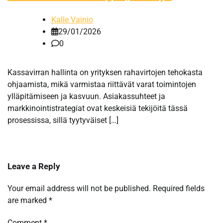
Kalle Vainio
29/01/2026
0
Kassavirran hallinta on yrityksen rahavirtojen tehokasta
ohjaamista, mikä varmistaa riittävät varat toimintojen
ylläpitämiseen ja kasvuun. Asiakassuhteet ja
markkinointistrategiat ovat keskeisiä tekijöitä tässä
prosessissa, sillä tyytyväiset […]
Leave a Reply
Your email address will not be published.
Required fields
are marked
*
Comment
*