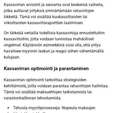
Kassavirran arviointi ja seuranta ovat keskeisiä vaiheita,
jotka auttavat yrityksiä ymmärtämään rahavirtojen
liikkeitä. Tämä voi sisältää kuukausittaisten tai
viikoittaisten kassavirtaraporttien laatimisen.
On tärkeää vertailla todellisia kassavirtoja ennustettuihin
kassavirtoihin, jotta voidaan tunnistaa mahdolliset
ongelmat. Käytännön esimerkkinä voisi olla, että yritys
havaitsee myynnin laskun ja reagoi siihen vähentämällä
kulujaan.
Kassavirran optimointi ja parantaminen
Kassavirran optimointi tarkoittaa strategioiden
kehittämistä, joilla voidaan parantaa rahavirtojen hallintaa.
Tämä voi sisältää maksuehtojen tarkistamista tai
varastonhallinnan tehostamista.
Tehosta myyntiprosesseja: Nopeuta maksujen