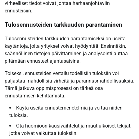
virheelliset tiedot voivat johtaa harhaanjohtaviin
ennusteisiin.
Tulosennusteiden tarkkuuden parantaminen
Tulosennusteiden tarkkuuden parantamiseksi on useita
käytäntöjä, joita yritykset voivat hyödyntää. Ensinnäkin,
säännöllinen tietojen päivittäminen ja analysointi auttaa
pitämään ennusteet ajantasaisina.
Toiseksi, ennusteiden vertailu todellisiin tuloksiin voi
paljastaa mahdollisia virheitä ja parannusmahdollisuuksia.
Tämä jatkuva oppimisprosessi on tärkeä osa
ennustamisen kehittämistä.
Käytä useita ennustemenetelmiä ja vertaa niiden
tuloksia.
Ota huomioon kausivaihtelut ja muut ulkoiset tekijät,
jotka voivat vaikuttaa tuloksiin.