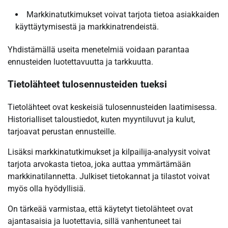
Markkinatutkimukset voivat tarjota tietoa asiakkaiden
käyttäytymisestä ja markkinatrendeistä.
Yhdistämällä useita menetelmiä voidaan parantaa
ennusteiden luotettavuutta ja tarkkuutta.
Tietolähteet tulosennusteiden tueksi
Tietolähteet ovat keskeisiä tulosennusteiden laatimisessa.
Historialliset taloustiedot, kuten myyntiluvut ja kulut,
tarjoavat perustan ennusteille.
Lisäksi markkinatutkimukset ja kilpailija-analyysit voivat
tarjota arvokasta tietoa, joka auttaa ymmärtämään
markkinatilannetta. Julkiset tietokannat ja tilastot voivat
myös olla hyödyllisiä.
On tärkeää varmistaa, että käytetyt tietolähteet ovat
ajantasaisia ja luotettavia, sillä vanhentuneet tai