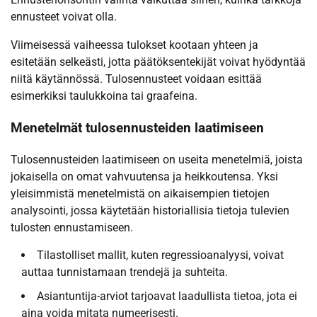
ennusteet voivat olla.
Viimeisessä vaiheessa tulokset kootaan yhteen ja
esitetään selkeästi, jotta päätöksentekijät voivat hyödyntää
niitä käytännössä. Tulosennusteet voidaan esittää
esimerkiksi taulukkoina tai graafeina.
Menetelmät tulosennusteiden laatimiseen
Tulosennusteiden laatimiseen on useita menetelmiä, joista
jokaisella on omat vahvuutensa ja heikkoutensa. Yksi
yleisimmistä menetelmistä on aikaisempien tietojen
analysointi, jossa käytetään historiallisia tietoja tulevien
tulosten ennustamiseen.
Tilastolliset mallit, kuten regressioanalyysi, voivat
auttaa tunnistamaan trendejä ja suhteita.
Asiantuntija-arviot tarjoavat laadullista tietoa, jota ei
aina voida mitata numeerisesti.