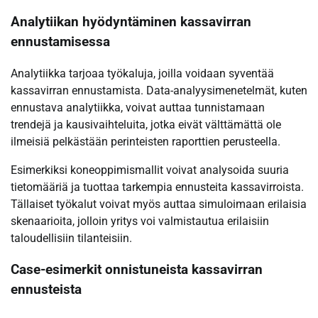
Analytiikan hyödyntäminen kassavirran
ennustamisessa
Analytiikka tarjoaa työkaluja, joilla voidaan syventää
kassavirran ennustamista. Data-analyysimenetelmät, kuten
ennustava analytiikka, voivat auttaa tunnistamaan
trendejä ja kausivaihteluita, jotka eivät välttämättä ole
ilmeisiä pelkästään perinteisten raporttien perusteella.
Esimerkiksi koneoppimismallit voivat analysoida suuria
tietomääriä ja tuottaa tarkempia ennusteita kassavirroista.
Tällaiset työkalut voivat myös auttaa simuloimaan erilaisia
skenaarioita, jolloin yritys voi valmistautua erilaisiin
taloudellisiin tilanteisiin.
Case-esimerkit onnistuneista kassavirran
ennusteista