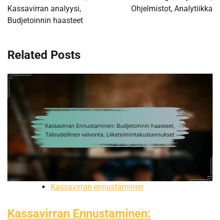
Kassavirran analyysi,
Ohjelmistot, Analytiikka
Budjetoinnin haasteet
Related Posts
Kassavirran ennustaminen
Kassavirran Ennustaminen: