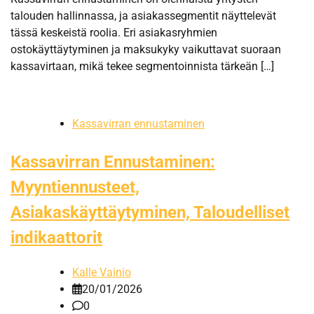
talouden hallinnassa, ja asiakassegmentit näyttelevät
tässä keskeistä roolia. Eri asiakasryhmien
ostokäyttäytyminen ja maksukyky vaikuttavat suoraan
kassavirtaan, mikä tekee segmentoinnista tärkeän […]
Kassavirran ennustaminen
Kassavirran Ennustaminen:
Myyntiennusteet,
Asiakaskäyttäytyminen, Taloudelliset
indikaattorit
Kalle Vainio
20/01/2026
0