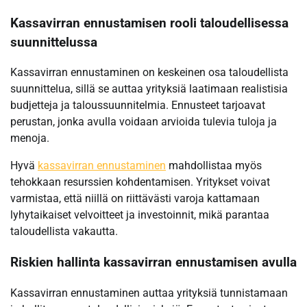
Kassavirran ennustamisen rooli taloudellisessa
suunnittelussa
Kassavirran ennustaminen on keskeinen osa taloudellista
suunnittelua, sillä se auttaa yrityksiä laatimaan realistisia
budjetteja ja taloussuunnitelmia. Ennusteet tarjoavat
perustan, jonka avulla voidaan arvioida tulevia tuloja ja
menoja.
Hyvä
kassavirran ennustaminen
mahdollistaa myös
tehokkaan resurssien kohdentamisen. Yritykset voivat
varmistaa, että niillä on riittävästi varoja kattamaan
lyhytaikaiset velvoitteet ja investoinnit, mikä parantaa
taloudellista vakautta.
Riskien hallinta kassavirran ennustamisen avulla
Kassavirran ennustaminen auttaa yrityksiä tunnistamaan