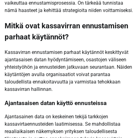
vaikeuttaa ennustamisprosessia. On tärkeää tunnistaa
nämä haasteet ja kehittää strategioita niiden voittamiseksi.
Mitkä ovat kassavirran ennustamisen
parhaat käytännöt?
Kassavirran ennustamisen parhaat käytännöt keskittyvät
ajantasaisen datan hyödyntämiseen, osastojen väliseen
yhteistyöhön ja ennusteiden jatkuvaan seurantaan. Näiden
käytäntöjen avulla organisaatiot voivat parantaa
taloudellista ennakoitavuutta ja varmistaa tehokkaan
kassavirran hallinnan.
Ajantasaisen datan käyttö ennusteissa
Ajantasainen data on keskeinen tekijä tarkkojen
kassavirtaennusteiden laatimisessa. Se mahdollistaa
reaaliaikaisen näkemyksen yrityksen taloudellisesta