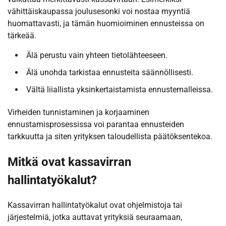
vähittäiskaupassa joulusesonki voi nostaa myyntiä
huomattavasti, ja tämän huomioiminen ennusteissa on
tärkeää.
Älä perustu vain yhteen tietolähteeseen.
Älä unohda tarkistaa ennusteita säännöllisesti.
Vältä liiallista yksinkertaistamista ennustemalleissa.
Virheiden tunnistaminen ja korjaaminen
ennustamisprosessissa voi parantaa ennusteiden
tarkkuutta ja siten yrityksen taloudellista päätöksentekoa.
Mitkä ovat kassavirran
hallintatyökalut?
Kassavirran hallintatyökalut ovat ohjelmistoja tai
järjestelmiä, jotka auttavat yrityksiä seuraamaan,