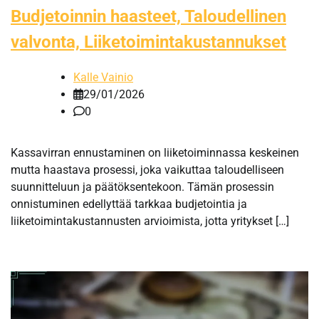
Budjetoinnin haasteet, Taloudellinen
valvonta, Liiketoimintakustannukset
Kalle Vainio
29/01/2026
0
Kassavirran ennustaminen on liiketoiminnassa keskeinen
mutta haastava prosessi, joka vaikuttaa taloudelliseen
suunnitteluun ja päätöksentekoon. Tämän prosessin
onnistuminen edellyttää tarkkaa budjetointia ja
liiketoimintakustannusten arvioimista, jotta yritykset […]