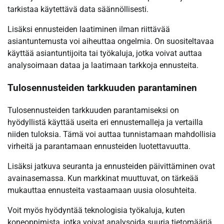
tarkistaa käytettävä data säännöllisesti.
Lisäksi ennusteiden laatiminen ilman riittävää
asiantuntemusta voi aiheuttaa ongelmia. On suositeltavaa
käyttää asiantuntijoita tai työkaluja, jotka voivat auttaa
analysoimaan dataa ja laatimaan tarkkoja ennusteita.
Tulosennusteiden tarkkuuden parantaminen
Tulosennusteiden tarkkuuden parantamiseksi on
hyödyllistä käyttää useita eri ennustemalleja ja vertailla
niiden tuloksia. Tämä voi auttaa tunnistamaan mahdollisia
virheitä ja parantamaan ennusteiden luotettavuutta.
Lisäksi jatkuva seuranta ja ennusteiden päivittäminen ovat
avainasemassa. Kun markkinat muuttuvat, on tärkeää
mukauttaa ennusteita vastaamaan uusia olosuhteita.
Voit myös hyödyntää teknologisia työkaluja, kuten
koneoppimista, jotka voivat analysoida suuria tietomääriä