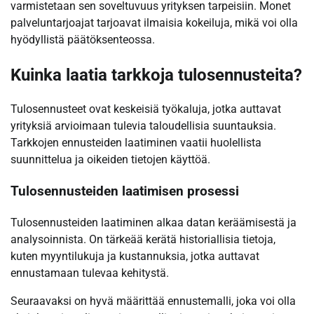
varmistetaan sen soveltuvuus yrityksen tarpeisiin. Monet
palveluntarjoajat tarjoavat ilmaisia kokeiluja, mikä voi olla
hyödyllistä päätöksenteossa.
Kuinka laatia tarkkoja tulosennusteita?
Tulosennusteet ovat keskeisiä työkaluja, jotka auttavat
yrityksiä arvioimaan tulevia taloudellisia suuntauksia.
Tarkkojen ennusteiden laatiminen vaatii huolellista
suunnittelua ja oikeiden tietojen käyttöä.
Tulosennusteiden laatimisen prosessi
Tulosennusteiden laatiminen alkaa datan keräämisestä ja
analysoinnista. On tärkeää kerätä historiallisia tietoja,
kuten myyntilukuja ja kustannuksia, jotka auttavat
ennustamaan tulevaa kehitystä.
Seuraavaksi on hyvä määrittää ennustemalli, joka voi olla