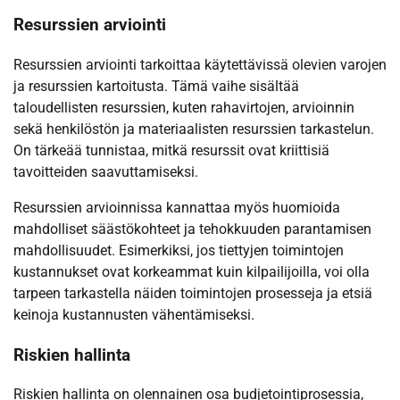
Resurssien arviointi
Resurssien arviointi tarkoittaa käytettävissä olevien varojen
ja resurssien kartoitusta. Tämä vaihe sisältää
taloudellisten resurssien, kuten rahavirtojen, arvioinnin
sekä henkilöstön ja materiaalisten resurssien tarkastelun.
On tärkeää tunnistaa, mitkä resurssit ovat kriittisiä
tavoitteiden saavuttamiseksi.
Resurssien arvioinnissa kannattaa myös huomioida
mahdolliset säästökohteet ja tehokkuuden parantamisen
mahdollisuudet. Esimerkiksi, jos tiettyjen toimintojen
kustannukset ovat korkeammat kuin kilpailijoilla, voi olla
tarpeen tarkastella näiden toimintojen prosesseja ja etsiä
keinoja kustannusten vähentämiseksi.
Riskien hallinta
Riskien hallinta on olennainen osa budjetointiprosessia,