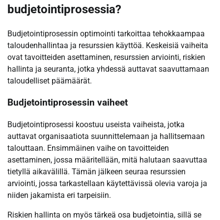
budjetointiprosessia?
Budjetointiprosessin optimointi tarkoittaa tehokkaampaa
taloudenhallintaa ja resurssien käyttöä. Keskeisiä vaiheita
ovat tavoitteiden asettaminen, resurssien arviointi, riskien
hallinta ja seuranta, jotka yhdessä auttavat saavuttamaan
taloudelliset päämäärät.
Budjetointiprosessin vaiheet
Budjetointiprosessi koostuu useista vaiheista, jotka
auttavat organisaatiota suunnittelemaan ja hallitsemaan
talouttaan. Ensimmäinen vaihe on tavoitteiden
asettaminen, jossa määritellään, mitä halutaan saavuttaa
tietyllä aikavälillä. Tämän jälkeen seuraa resurssien
arviointi, jossa tarkastellaan käytettävissä olevia varoja ja
niiden jakamista eri tarpeisiin.
Riskien hallinta on myös tärkeä osa budjetointia, sillä se