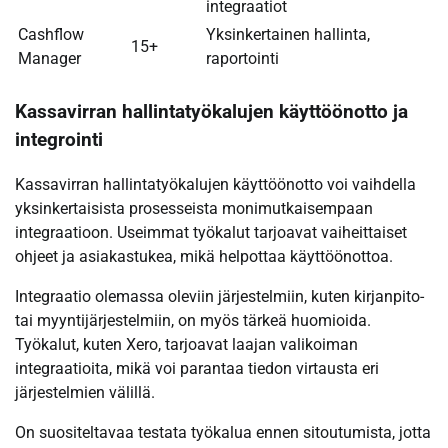
integraatiot
Cashflow
Yksinkertainen hallinta,
15+
Manager
raportointi
Kassavirran hallintatyökalujen käyttöönotto ja
integrointi
Kassavirran hallintatyökalujen käyttöönotto voi vaihdella
yksinkertaisista prosesseista monimutkaisempaan
integraatioon. Useimmat työkalut tarjoavat vaiheittaiset
ohjeet ja asiakastukea, mikä helpottaa käyttöönottoa.
Integraatio olemassa oleviin järjestelmiin, kuten kirjanpito-
tai myyntijärjestelmiin, on myös tärkeä huomioida.
Työkalut, kuten Xero, tarjoavat laajan valikoiman
integraatioita, mikä voi parantaa tiedon virtausta eri
järjestelmien välillä.
On suositeltavaa testata työkalua ennen sitoutumista, jotta