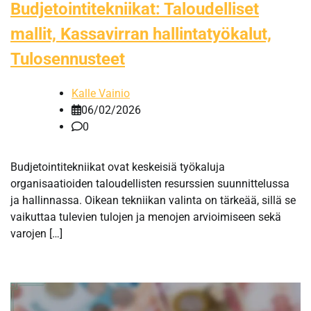
Budjetointitekniikat: Taloudelliset
mallit, Kassavirran hallintatyökalut,
Tulosennusteet
Kalle Vainio
06/02/2026
0
Budjetointitekniikat ovat keskeisiä työkaluja
organisaatioiden taloudellisten resurssien suunnittelussa
ja hallinnassa. Oikean tekniikan valinta on tärkeää, sillä se
vaikuttaa tulevien tulojen ja menojen arvioimiseen sekä
varojen […]