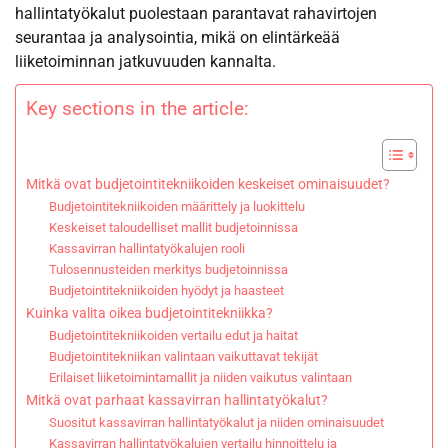
hallintatyökalut puolestaan parantavat rahavirtojen
seurantaa ja analysointia, mikä on elintärkeää
liiketoiminnan jatkuvuuden kannalta.
Key sections in the article:
Mitkä ovat budjetointitekniikoiden keskeiset ominaisuudet?
Budjetointitekniikoiden määrittely ja luokittelu
Keskeiset taloudelliset mallit budjetoinnissa
Kassavirran hallintatyökalujen rooli
Tulosennusteiden merkitys budjetoinnissa
Budjetointitekniikoiden hyödyt ja haasteet
Kuinka valita oikea budjetointitekniikka?
Budjetointitekniikoiden vertailu edut ja haitat
Budjetointitekniikan valintaan vaikuttavat tekijät
Erilaiset liiketoimintamallit ja niiden vaikutus valintaan
Mitkä ovat parhaat kassavirran hallintatyökalut?
Suositut kassavirran hallintatyökalut ja niiden ominaisuudet
Kassavirran hallintatyökalujen vertailu hinnoittelu ja