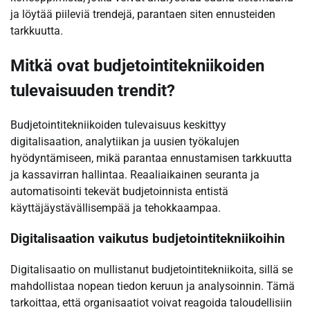
ja löytää piileviä trendejä, parantaen siten ennusteiden
tarkkuutta.
Mitkä ovat budjetointitekniikoiden
tulevaisuuden trendit?
Budjetointitekniikoiden tulevaisuus keskittyy
digitalisaation, analytiikan ja uusien työkalujen
hyödyntämiseen, mikä parantaa ennustamisen tarkkuutta
ja kassavirran hallintaa. Reaaliaikainen seuranta ja
automatisointi tekevät budjetoinnista entistä
käyttäjäystävällisempää ja tehokkaampaa.
Digitalisaation vaikutus budjetointitekniikoihin
Digitalisaatio on mullistanut budjetointitekniikoita, sillä se
mahdollistaa nopean tiedon keruun ja analysoinnin. Tämä
tarkoittaa, että organisaatiot voivat reagoida taloudellisiin