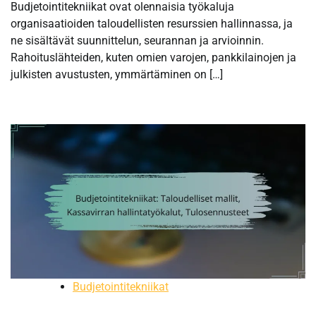
Budjetointitekniikat ovat olennaisia työkaluja
organisaatioiden taloudellisten resurssien hallinnassa, ja
ne sisältävät suunnittelun, seurannan ja arvioinnin.
Rahoituslähteiden, kuten omien varojen, pankkilainojen ja
julkisten avustusten, ymmärtäminen on […]
Budjetointitekniikat