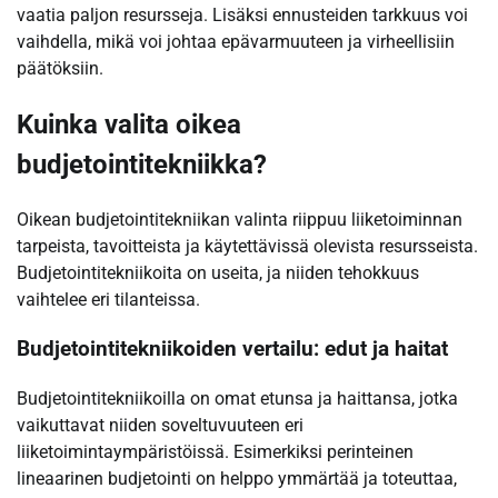
vaatia paljon resursseja. Lisäksi ennusteiden tarkkuus voi
vaihdella, mikä voi johtaa epävarmuuteen ja virheellisiin
päätöksiin.
Kuinka valita oikea
budjetointitekniikka?
Oikean budjetointitekniikan valinta riippuu liiketoiminnan
tarpeista, tavoitteista ja käytettävissä olevista resursseista.
Budjetointitekniikoita on useita, ja niiden tehokkuus
vaihtelee eri tilanteissa.
Budjetointitekniikoiden vertailu: edut ja haitat
Budjetointitekniikoilla on omat etunsa ja haittansa, jotka
vaikuttavat niiden soveltuvuuteen eri
liiketoimintaympäristöissä. Esimerkiksi perinteinen
lineaarinen budjetointi on helppo ymmärtää ja toteuttaa,