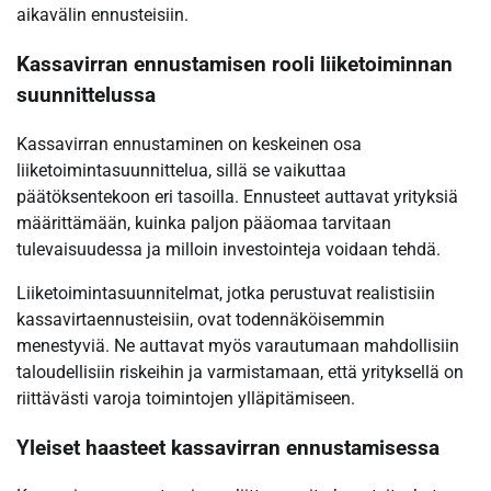
aikavälin ennusteisiin.
Kassavirran ennustamisen rooli liiketoiminnan
suunnittelussa
Kassavirran ennustaminen on keskeinen osa
liiketoimintasuunnittelua, sillä se vaikuttaa
päätöksentekoon eri tasoilla. Ennusteet auttavat yrityksiä
määrittämään, kuinka paljon pääomaa tarvitaan
tulevaisuudessa ja milloin investointeja voidaan tehdä.
Liiketoimintasuunnitelmat, jotka perustuvat realistisiin
kassavirtaennusteisiin, ovat todennäköisemmin
menestyviä. Ne auttavat myös varautumaan mahdollisiin
taloudellisiin riskeihin ja varmistamaan, että yrityksellä on
riittävästi varoja toimintojen ylläpitämiseen.
Yleiset haasteet kassavirran ennustamisessa