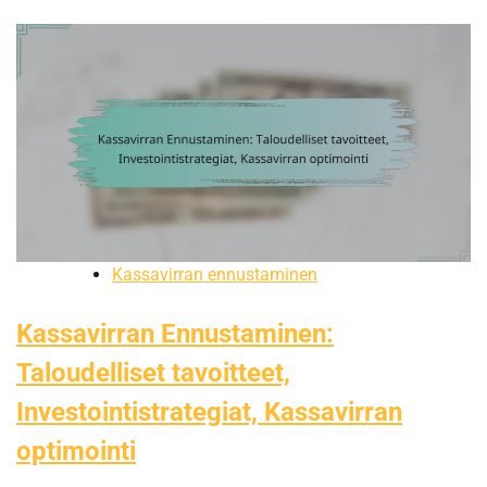
Kassavirran ennustaminen
Kassavirran Ennustaminen:
Taloudelliset tavoitteet,
Investointistrategiat, Kassavirran
optimointi