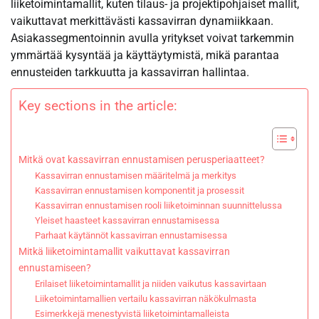
liiketoimintamallit, kuten tilaus- ja projektipohjaiset mallit,
vaikuttavat merkittävästi kassavirran dynamiikkaan.
Asiakassegmentoinnin avulla yritykset voivat tarkemmin
ymmärtää kysyntää ja käyttäytymistä, mikä parantaa
ennusteiden tarkkuutta ja kassavirran hallintaa.
Key sections in the article:
Mitkä ovat kassavirran ennustamisen perusperiaatteet?
Kassavirran ennustamisen määritelmä ja merkitys
Kassavirran ennustamisen komponentit ja prosessit
Kassavirran ennustamisen rooli liiketoiminnan suunnittelussa
Yleiset haasteet kassavirran ennustamisessa
Parhaat käytännöt kassavirran ennustamisessa
Mitkä liiketoimintamallit vaikuttavat kassavirran
ennustamiseen?
Erilaiset liiketoimintamallit ja niiden vaikutus kassavirtaan
Liiketoimintamallien vertailu kassavirran näkökulmasta
Esimerkkejä menestyvistä liiketoimintamalleista