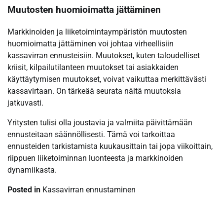
Muutosten huomioimatta jättäminen
Markkinoiden ja liiketoimintaympäristön muutosten
huomioimatta jättäminen voi johtaa virheellisiin
kassavirran ennusteisiin. Muutokset, kuten taloudelliset
kriisit, kilpailutilanteen muutokset tai asiakkaiden
käyttäytymisen muutokset, voivat vaikuttaa merkittävästi
kassavirtaan. On tärkeää seurata näitä muutoksia
jatkuvasti.
Yritysten tulisi olla joustavia ja valmiita päivittämään
ennusteitaan säännöllisesti. Tämä voi tarkoittaa
ennusteiden tarkistamista kuukausittain tai jopa viikoittain,
riippuen liiketoiminnan luonteesta ja markkinoiden
dynamiikasta.
Posted in
Kassavirran ennustaminen