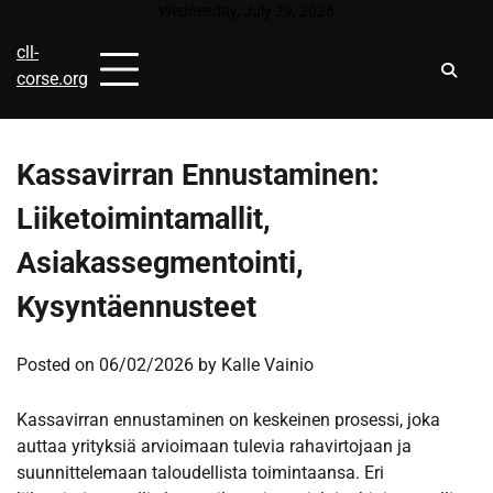
Skip
Wednesday, July 29, 2026
to
cll-
content
corse.org
Kassavirran Ennustaminen:
Liiketoimintamallit,
Asiakassegmentointi,
Kysyntäennusteet
Posted on
06/02/2026
by
Kalle Vainio
Kassavirran ennustaminen on keskeinen prosessi, joka
auttaa yrityksiä arvioimaan tulevia rahavirtojaan ja
suunnittelemaan taloudellista toimintaansa. Eri