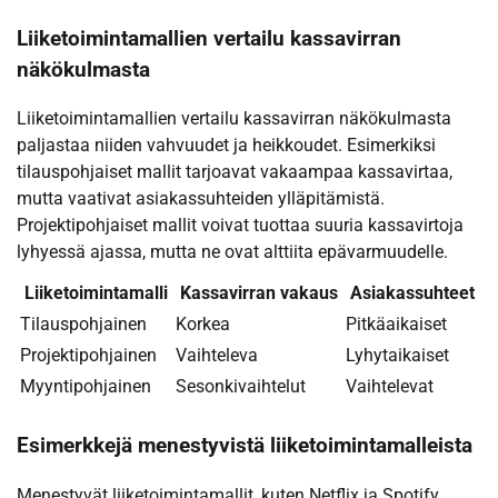
Liiketoimintamallien vertailu kassavirran
näkökulmasta
Liiketoimintamallien vertailu kassavirran näkökulmasta
paljastaa niiden vahvuudet ja heikkoudet. Esimerkiksi
tilauspohjaiset mallit tarjoavat vakaampaa kassavirtaa,
mutta vaativat asiakassuhteiden ylläpitämistä.
Projektipohjaiset mallit voivat tuottaa suuria kassavirtoja
lyhyessä ajassa, mutta ne ovat alttiita epävarmuudelle.
Liiketoimintamalli
Kassavirran vakaus
Asiakassuhteet
Tilauspohjainen
Korkea
Pitkäaikaiset
Projektipohjainen
Vaihteleva
Lyhytaikaiset
Myyntipohjainen
Sesonkivaihtelut
Vaihtelevat
Esimerkkejä menestyvistä liiketoimintamalleista
Menestyvät liiketoimintamallit, kuten Netflix ja Spotify,