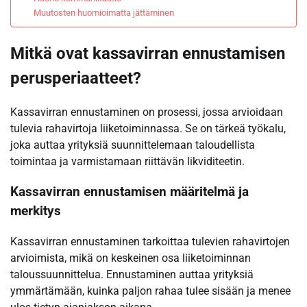
Muutosten huomioimatta jättäminen
Mitkä ovat kassavirran ennustamisen
perusperiaatteet?
Kassavirran ennustaminen on prosessi, jossa arvioidaan
tulevia rahavirtoja liiketoiminnassa. Se on tärkeä työkalu,
joka auttaa yrityksiä suunnittelemaan taloudellista
toimintaa ja varmistamaan riittävän likviditeetin.
Kassavirran ennustamisen määritelmä ja
merkitys
Kassavirran ennustaminen tarkoittaa tulevien rahavirtojen
arvioimista, mikä on keskeinen osa liiketoiminnan
taloussuunnittelua. Ennustaminen auttaa yrityksiä
ymmärtämään, kuinka paljon rahaa tulee sisään ja menee