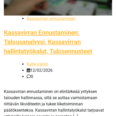
Kassavirran ennustaminen
Kassavirran Ennustaminen:
Talousanalyysi, Kassavirran
hallintatyökalut, Tulosennusteet
Kalle Vainio
12/02/2026
0
Kassavirran ennustaminen on elintärkeää yrityksen
talouden hallinnassa, sillä se auttaa varmistamaan
riittävän likviditeetin ja tukee liiketoiminnan
päätöksentekoa. Kassavirran hallintatyökalut tarjoavat