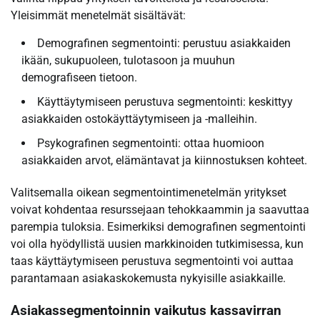
Yleisimmät menetelmät sisältävät:
Demografinen segmentointi: perustuu asiakkaiden
ikään, sukupuoleen, tulotasoon ja muuhun
demografiseen tietoon.
Käyttäytymiseen perustuva segmentointi: keskittyy
asiakkaiden ostokäyttäytymiseen ja -malleihin.
Psykografinen segmentointi: ottaa huomioon
asiakkaiden arvot, elämäntavat ja kiinnostuksen kohteet.
Valitsemalla oikean segmentointimenetelmän yritykset
voivat kohdentaa resurssejaan tehokkaammin ja saavuttaa
parempia tuloksia. Esimerkiksi demografinen segmentointi
voi olla hyödyllistä uusien markkinoiden tutkimisessa, kun
taas käyttäytymiseen perustuva segmentointi voi auttaa
parantamaan asiakaskokemusta nykyisille asiakkaille.
Asiakassegmentoinnin vaikutus kassavirran