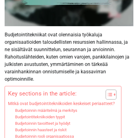
Budjetointitekniikat ovat olennaisia työkaluja
organisaatioiden taloudellisten resurssien hallinnassa, ja
ne sisältävät suunnittelun, seurannan ja arvioinnin.
Rahoituslähteiden, kuten omien varojen, pankkilainojen ja
julkisten avustusten, ymmärtäminen on tärkeää
varainhankinnan onnistumiselle ja kassavirran
optimoinnille.
Key sections in the article:
Mitkä ovat budjetointitekniikoiden keskeiset periaatteet?
Budjetoinnin määritelmä ja merkitys
Budjetointitekniikoiden tyypit
Budjetoinnin tavoitteet ja hyödyt
Budjetoinnin haasteet ja riskit
Budjetoinnin rooli organisaatiossa