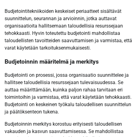
Budjetointitekniikoiden keskeiset periaatteet sisältävät
suunnittelun, seurannan ja arvioinnin, jotka auttavat
organisaatioita hallitsemaan taloudellisia resurssejaan
tehokkaasti. Hyvin toteutettu budjetointi mahdollistaa
taloudellisten tavoitteiden saavuttamisen ja varmistaa, että
varat käytetään tarkoituksenmukaisesti.
Budjetoinnin määritelmä ja merkitys
Budjetointi on prosessi, jossa organisaatio suunnittelee ja
hallitsee taloudellisia resurssejaan tulevaisuudessa. Se
auttaa määrittämään, kuinka paljon rahaa tarvitaan eri
toimintoihin ja varmistaa, että varat käytetään tehokkaasti.
Budjetointi on keskeinen työkalu taloudellisen suunnittelun
ja päätöksenteon tukena.
Budjetoinnin merkitys korostuu erityisesti taloudellisen
vakauden ja kasvun saavuttamisessa. Se mahdollistaa