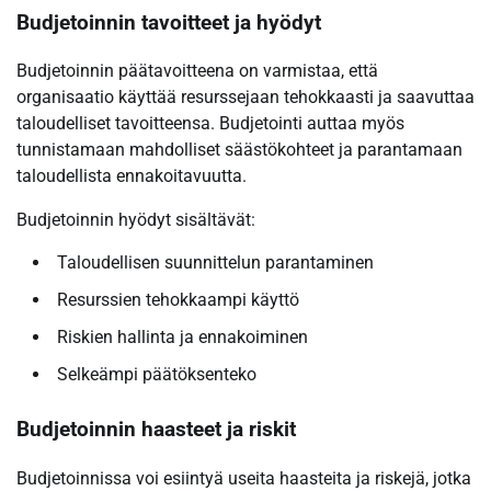
Budjetoinnin tavoitteet ja hyödyt
Budjetoinnin päätavoitteena on varmistaa, että
organisaatio käyttää resurssejaan tehokkaasti ja saavuttaa
taloudelliset tavoitteensa. Budjetointi auttaa myös
tunnistamaan mahdolliset säästökohteet ja parantamaan
taloudellista ennakoitavuutta.
Budjetoinnin hyödyt sisältävät:
Taloudellisen suunnittelun parantaminen
Resurssien tehokkaampi käyttö
Riskien hallinta ja ennakoiminen
Selkeämpi päätöksenteko
Budjetoinnin haasteet ja riskit
Budjetoinnissa voi esiintyä useita haasteita ja riskejä, jotka