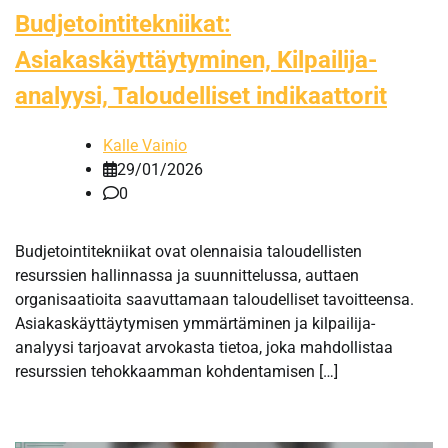
Budjetointitekniikat:
Asiakaskäyttäytyminen, Kilpailija-
analyysi, Taloudelliset indikaattorit
Kalle Vainio
29/01/2026
0
Budjetointitekniikat ovat olennaisia taloudellisten
resurssien hallinnassa ja suunnittelussa, auttaen
organisaatioita saavuttamaan taloudelliset tavoitteensa.
Asiakaskäyttäytymisen ymmärtäminen ja kilpailija-
analyysi tarjoavat arvokasta tietoa, joka mahdollistaa
resurssien tehokkaamman kohdentamisen […]