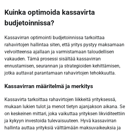
Kuinka optimoida kassavirta
budjetoinnissa?
Kassavirran optimointi budjetoinnissa tarkoittaa
rahavirtojen hallintaa siten, että yritys pystyy maksamaan
velvoitteensa ajallaan ja varmistamaan taloudellisen
vakauden. Tämä prosessi sisältää kassavirran
ennustamisen, seurannan ja strategioiden kehittämisen,
jotka auttavat parantamaan rahavirtojen tehokkuutta.
Kassavirran määritelmä ja merkitys
Kassavirta tarkoittaa rahavirtojen liikkeitä yrityksessä,
mukaan lukien tulot ja menot tietyn ajanjakson aikana. Se
on keskeinen mittari, joka vaikuttaa yrityksen likviditeettiin
ja kykyyn investoida tulevaisuuteen. Hyvä kassavirran
hallinta auttaa yrityksiä välttämään maksuvaikeuksia ja