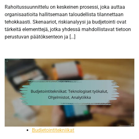
Rahoitussuunnittelu on keskeinen prosessi, joka auttaa
organisaatioita hallitsemaan taloudellista tilannettaan
tehokkaasti. Skenaariot, riskianalyysi ja budjetointi ovat
tärkeitä elementtejä, jotka yhdessä mahdollistavat tietoon
perustuvan päätöksenteon ja […]
Budjetointitekniikat