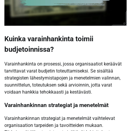
Kuinka varainhankinta toimii
budjetoinnissa?
Varainhankinta on prosessi, jossa organisaatiot keräävät
tarvittavat varat budjetin toteuttamiseksi. Se sisältää
strategisten lähestymistapojen ja menetelmien valinnan,
suunnittelun, toteutuksen sekä arvioinnin, jotta varat
voidaan hankkia tehokkaasti ja kestävästi.
Varainhankinnan strategiat ja menetelmät
Varainhankinnan strategiat ja menetelmät vaihtelevat
organisaation tarpeiden ja tavoitteiden mukaan.