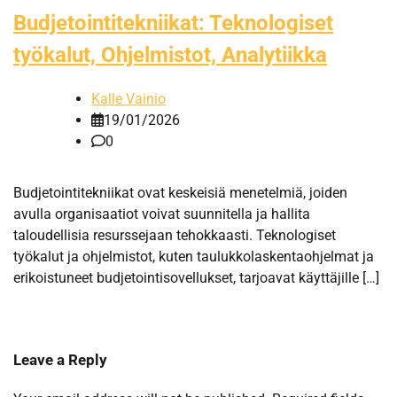
Budjetointitekniikat: Teknologiset
työkalut, Ohjelmistot, Analytiikka
Kalle Vainio
19/01/2026
0
Budjetointitekniikat ovat keskeisiä menetelmiä, joiden
avulla organisaatiot voivat suunnitella ja hallita
taloudellisia resurssejaan tehokkaasti. Teknologiset
työkalut ja ohjelmistot, kuten taulukkolaskentaohjelmat ja
erikoistuneet budjetointisovellukset, tarjoavat käyttäjille […]
Leave a Reply