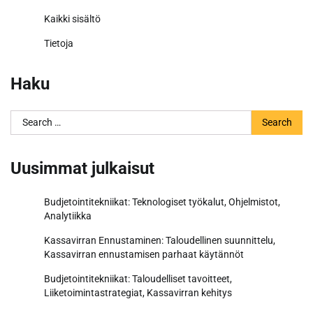
Kaikki sisältö
Tietoja
Haku
Search
for:
Uusimmat julkaisut
Budjetointitekniikat: Teknologiset työkalut, Ohjelmistot,
Analytiikka
Kassavirran Ennustaminen: Taloudellinen suunnittelu,
Kassavirran ennustamisen parhaat käytännöt
Budjetointitekniikat: Taloudelliset tavoitteet,
Liiketoimintastrategiat, Kassavirran kehitys