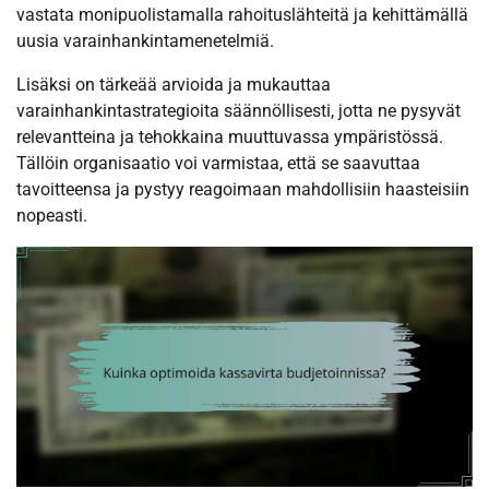
vastata monipuolistamalla rahoituslähteitä ja kehittämällä
uusia varainhankintamenetelmiä.
Lisäksi on tärkeää arvioida ja mukauttaa
varainhankintastrategioita säännöllisesti, jotta ne pysyvät
relevantteina ja tehokkaina muuttuvassa ympäristössä.
Tällöin organisaatio voi varmistaa, että se saavuttaa
tavoitteensa ja pystyy reagoimaan mahdollisiin haasteisiin
nopeasti.