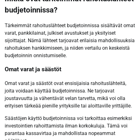
budjetoinnissa?
Tärkeimmät rahoituslähteet budjetoinnissa sisältävät omat
varat, pankkilainat, julkiset avustukset ja yksityiset
sijoittajat. Nämä lähteet tarjoavat erilaisia mahdollisuuksia
rahoituksen hankkimiseen, ja niiden vertailu on keskeistä
budjetoinnin onnistumiselle.
Omat varat ja säästöt
Omat varat ja säästöt ovat ensisijaisia rahoituslähteitä,
joita voidaan käyttää budjetoinnissa. Ne tarjoavat
joustavuutta ja vähentävät velan tarvetta, mikä voi olla
erityisen tärkeää pienille yrityksille tai aloittaville yrittäjille.
Säästöjen käyttö budjetoinnissa voi tarkoittaa esimerkiksi
investointien rahoittamista ilman korkokuluja. Tämä voi
parantaa kassavirtaa ja mahdollistaa nopeammat