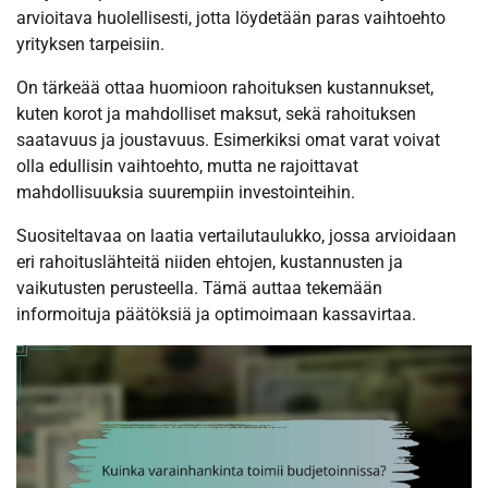
arvioitava huolellisesti, jotta löydetään paras vaihtoehto
yrityksen tarpeisiin.
On tärkeää ottaa huomioon rahoituksen kustannukset,
kuten korot ja mahdolliset maksut, sekä rahoituksen
saatavuus ja joustavuus. Esimerkiksi omat varat voivat
olla edullisin vaihtoehto, mutta ne rajoittavat
mahdollisuuksia suurempiin investointeihin.
Suositeltavaa on laatia vertailutaulukko, jossa arvioidaan
eri rahoituslähteitä niiden ehtojen, kustannusten ja
vaikutusten perusteella. Tämä auttaa tekemään
informoituja päätöksiä ja optimoimaan kassavirtaa.